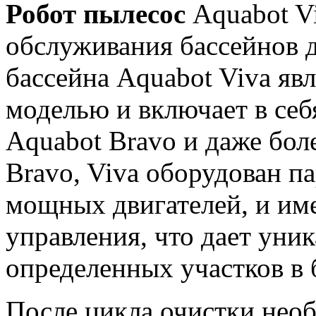
Робот пылесос
Aquabot Vi
обслуживания бассейнов 
бассейна Aquabot Viva яв
моделью и включает в себ
Aquabot Bravo и даже бол
Bravo, Viva оборудован п
мощных двигателей, и им
управления, что дает уни
определенных участков в 
После цикла очистки нео