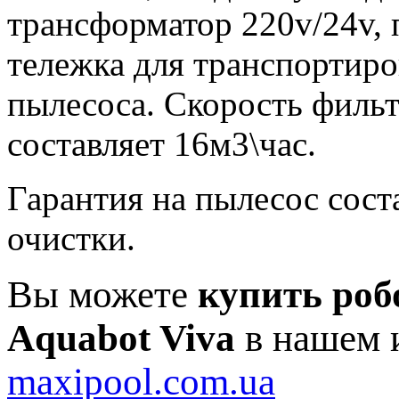
трансформатор 220v/24v, 
тележка для транспортиро
пылесоса. Скорость филь
составляет 16м3\час.
Гарантия на пылесос сост
очистки.
Вы можете
купить роб
Aquabot Viva
в нашем 
maxipool.com.ua