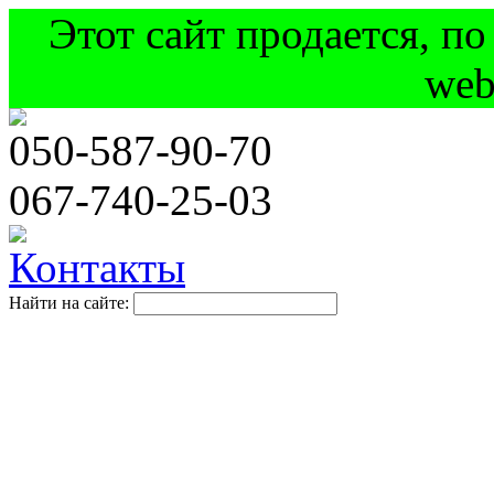
Этот сайт продается, п
web
050
-587-90-70
067
-740-25-03
Контакты
Найти на сайте: