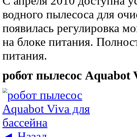
С апреля 2010 доступна 
водного пылесоса для оч
появилась регулировка м
на блоке питания. Полнос
питания.
робот пылесос Aquabot 
◄ Назад