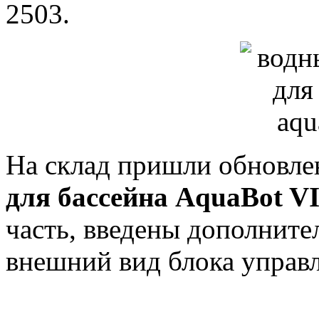
2503.
На склад пришли обновле
для бассейна AquaBot V
часть, введены дополнит
внешний вид блока управ