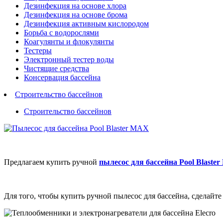
Дезинфекция на основе хлора
Дезинфекция на основе брома
Дезинфекция активным кислородом
Борьба с водорослями
Коагулянты и флокулянты
Тестеры
Электронный тестер воды
Чистящие средства
Консервация бассейна
Строительство бассейнов
Строительство бассейнов
Предлагаем купить ручной
пылесос для бассейна Pool Blaste
Для того, чтобы купить ручной пылесос для бассейна, сделайте 