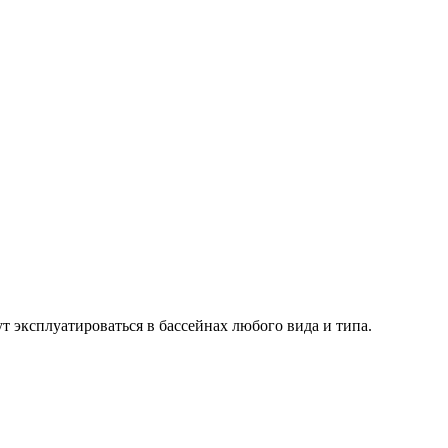
т эксплуатироваться в бассейнах любого вида и типа.