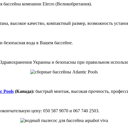
я бассейна компании Elecro (Великобритания).
ана, высокое качество, компактный размер, возможность устано
и безопасная вода в Вашем бассейне.
Здравохранения Украины и безопасны при правильном использо
c Pools
(Канада):
быстрый монтаж, высокая прочность, професси
кончательную цену: 050 587 9070 и 067 740 2503.