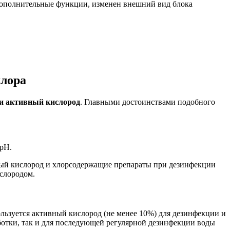
 дополнительные функции, изменен внешний вид блока
хлора
и активный кислород
. Главными достоинствами подобного
 pH.
ный кислород и хлорсодержащие препараты при дезинфекции
слородом.
льзуется активный кислород (не менее 10%) для дезинфекции и
аботки, так и для последующей регулярной дезинфекции воды