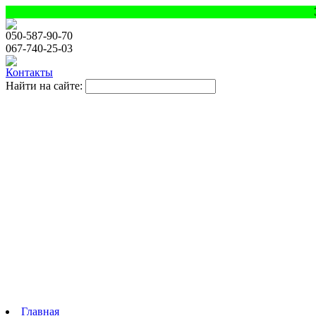
050
-587-90-70
067
-740-25-03
Контакты
Найти на сайте:
Главная