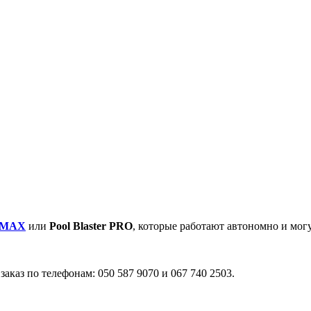
r MAX
или
Pool Blaster PRO
, которые работают автономно и могу
заказ по телефонам: 050 587 9070 и 067 740 2503.