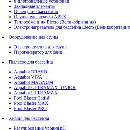
Фильтровальные установки
Закладные элементы
Освещение бассейнов
Осушитель воздуха APEX
Теплообменник Elecro (Великобритания)
Электронагреватель для бассейна Elecro (Великобритания
Оборудование для сауны
Электрокаменка для сауны
Парогенератор для бани
Пылесос для бассейна
Aquabot BRAVO
Aquabot VIVA
Aquabot MAGNUM
Aquabot ULTRAMAX JUNIOR
Aquabot ULTRAMAX
Pool Blaster Catfish
Pool Blaster MAX
Pool Blaster PRO
Химия для бассейна
Регулирование уровня pH