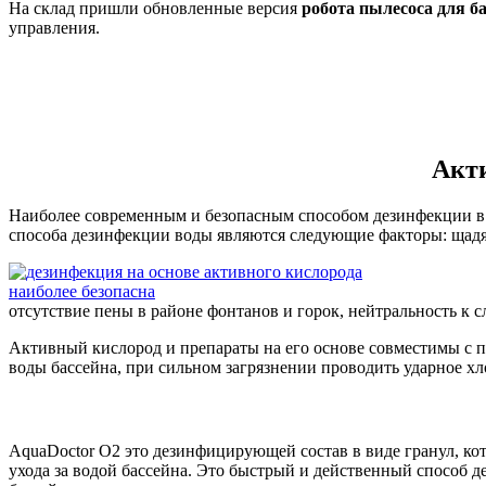
На склад пришли обновленные версия
робота пылесоса для б
управления.
Акти
Наиболее современным и безопасным способом дезинфекции в 
способа дезинфекции воды являются следующие факторы: щадяще
отсутствие пены в районе фонтанов и горок, нейтральность к с
Активный кислород и препараты на его основе совместимы с 
воды бассейна, при сильном загрязнении проводить ударное 
AquaDoctor O2 это дезинфицирующей состав в виде гранул, ко
ухода за водой бассейна. Это быстрый и действенный способ 