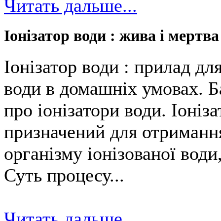
Читать дальше...
Іонізатор води : жива і мертва
Іонізатор води : прилад дл
води в домашніх умовах. Б
про іонізатори води. Іоніз
призначений для отримання
організму іонізованої води
Суть процесу...
Читать дальше...