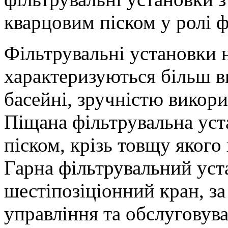
кварцовим піском у ролі ф
Фільтрувальні установки н
характеризуються більш в
басейні, зручністю викори
Піщана фільтрувальна уста
піском, крізь товщу якого
Гарна фільтрувальний уст
шестіпозіціонний кран, з
управління та обслуговув