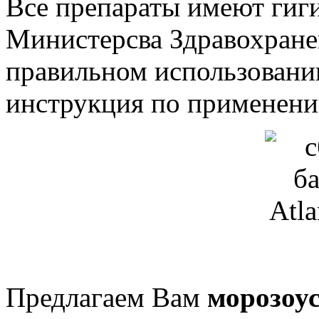
Все препараты имеют гиг
Министерсва Здравохране
правильном использовани
инструкция по применени
Предлагаем Вам
морозоу