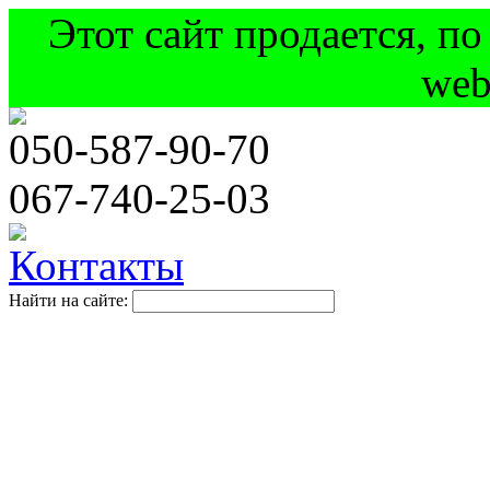
Этот сайт продается, п
web
050
-587-90-70
067
-740-25-03
Контакты
Найти на сайте: