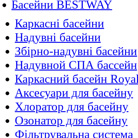
Басейни BESTWAY
Каркасні басейни
Надувні басейни
Збірно-надувні басейни
Надувной СПА бассейн
Каркасний басейн Roya
Аксесуари для басейну
Хлоратор для басейну
Озонатор для басейну
Фільтрувальна система