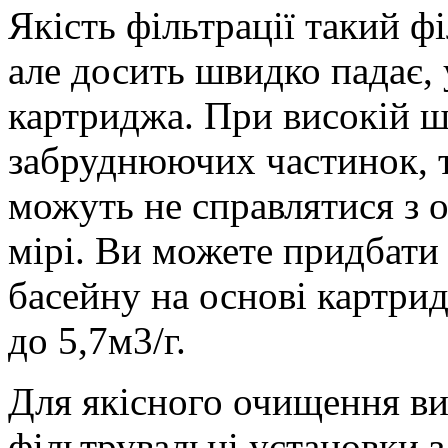
Якість фільтрації такий ф
але досить швидко падає, 
картриджа. При високій 
забруднюючих частинок, т
можуть не справлятися з 
мірі. Ви можете придбати
басейну на основі картрид
до 5,7м3/г.
Для якісного очищення ви
фільтрувальні установки з