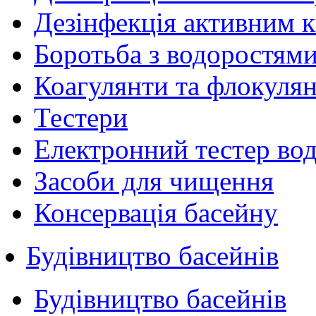
Дезінфекція активним 
Боротьба з водоростям
Коагулянти та флокуля
Тестери
Електронний тестер во
Засоби для чищення
Консервація басейну
Будівництво басейнів
Будівництво басейнів