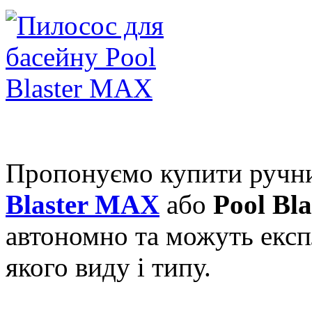
Пропонуємо купити руч
Blaster MAX
або
Pool Bl
автономно та можуть експ
якого виду і типу.