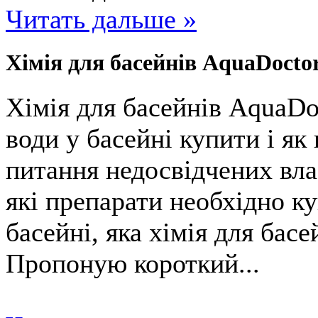
Читать дальше »
Хімія для басейнів AquaDoctor
Хімія для басейнів AquaDo
води у басейні купити і я
питання недосвідчених вла
які препарати необхідно к
басейні, яка хімія для бас
Пропоную короткий...