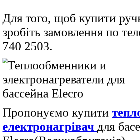
Для того, щоб купити руч
зробіть замовлення по тел
740 2503.
Пропонуємо купити
тепл
електронагрівач
для бас