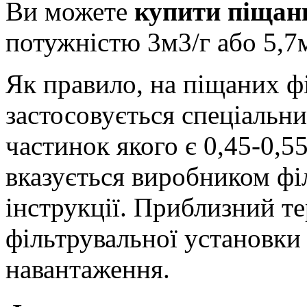
Ви можете
купити піщан
потужністю 3м3/г або 5,7м
Як правило, на піщаних ф
застосовується спеціальни
частинок якого є 0,45-0,5
вказується виробником фі
інструкції. Приблизний те
фільтрувальної установки 
навантаження.