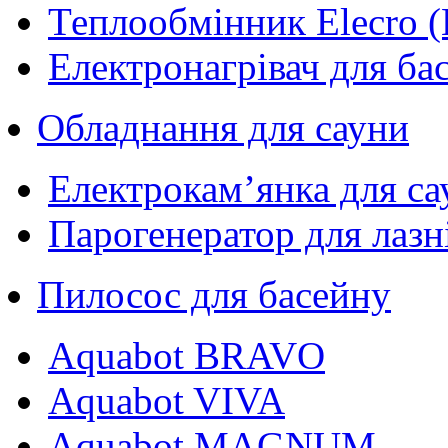
Теплообмінник Elecro (
Електронагрівач для ба
Обладнання для сауни
Електрокам’янка для са
Парогенератор для лазн
Пилосос для басейну
Aquabot BRAVO
Aquabot VIVA
Aquabot MAGNUM