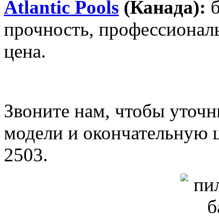
Atlantic Pools
(Канада):
прочность, профессионал
цена.
Звоните нам, чтобы уточ
модели и окончательную ц
2503.