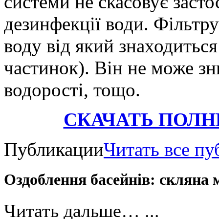
системи не скасовує засто
дезинфекції води. Фільтр
воду від який знаходиться
частинок). Він не може зн
водорості, тощо.
СКАЧАТЬ ПОЛН
Публикации
Читать все п
Оздоблення басейнів: скляна 
Читать дальше… ...