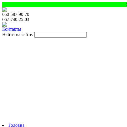
050
-587-90-70
067
-740-25-03
Контакты
Найти на сайте:
Головна