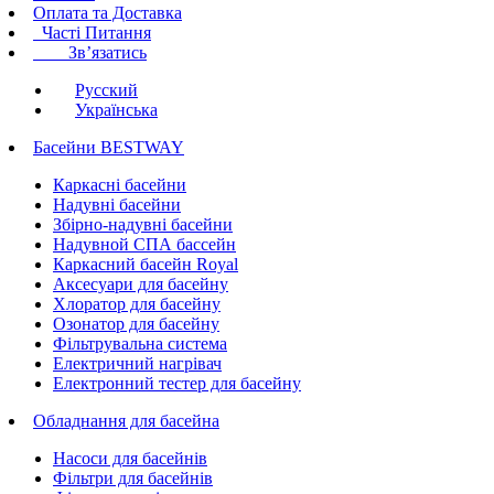
Оплата та Доставка
Часті Питання
Зв’язатись
Русский
Українська
Басейни BESTWAY
Каркасні басейни
Надувні басейни
Збірно-надувні басейни
Надувной СПА бассейн
Каркасний басейн Royal
Аксесуари для басейну
Хлоратор для басейну
Озонатор для басейну
Фільтрувальна система
Електричний нагрівач
Електронний тестер для басейну
Обладнання для басейна
Насоси для басейнів
Фільтри для басейнів