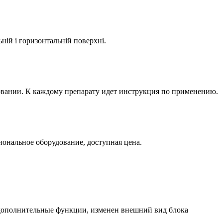
ьній і горизонтальній поверхні.
вании. К каждому препарату идет инструкция по применению.
ональное оборудование, доступная цена.
 дополнительные функции, изменен внешний вид блока