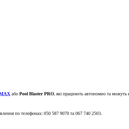
r MAX
або
Pool Blaster PRO
, які працюють автономно та можуть е
влення по телефонах: 050 587 9070 та 067 740 2503.