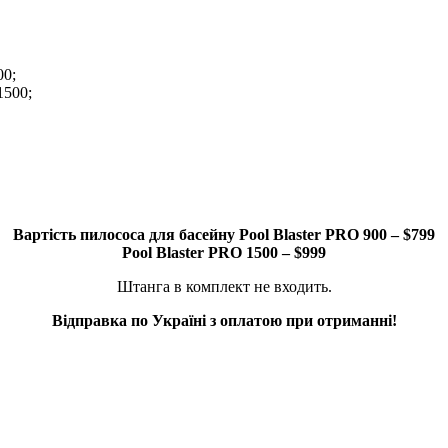
00;
1500;
Вартість пилососа для басейну Pool Blaster PRO 900 – $799
Pool Blaster PRO 1500 – $999
Штанга в комплект не входить.
Відправка по Україні з оплатою при отриманні!