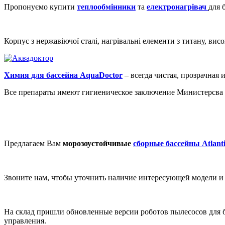
Пропонуємо купити
теплообмінники
та
електронагрівач
для 
Корпус з нержавіючої сталі, нагрівальні елементи з титану, вис
Химия для бассейна AquaDoctor
– всегда чистая, прозрачная 
Все препараты имеют гигиеническое заключение Министерсва 
Предлагаем Вам
морозоустойчивые
сборные бассейны Atlanti
Звоните нам, чтобы уточнить наличие интересующей модели и о
На склад пришли обновленные версии роботов пылесосов для 
управления.