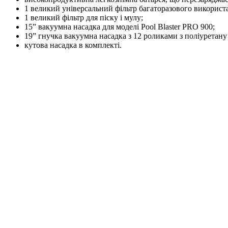
1 великий універсальний фільтр багаторазового використ
1 великий фільтр для піску і мулу;
15” вакуумна насадка для моделі Pool Blaster PRO 900;
19” гнучка вакуумна насадка з 12 роликами з поліуретану 
кутова насадка в комплекті.