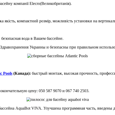
басейну компанії Elecro(Великобританія).
ока якість, компактний розмір, можливість установки на вертикал
и безопасная вода в Вашем бассейне.
Здравохранения Украины и безопасны при правильном использо
c Pools
(Канада):
быстрый монтаж, высокая прочность, професси
кончательную цену: 050 587 9070 и 067 740 2503.
бассейна AquaBot VIVA. Улучшена программная часть, введены