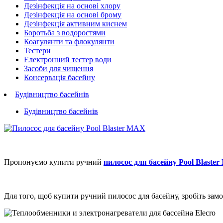
Дезінфекція на основі хлору
Дезінфекція на основі брому
Дезінфекція активним киснем
Боротьба з водоростями
Коагулянти та флокулянти
Тестери
Електронний тестер води
Засоби для чищення
Консервація басейну
Будівництво басейнів
Будівництво басейнів
Пропонуємо купити ручний
пилосос для басейну Pool Blaste
Для того, щоб купити ручний пилосос для басейну, зробіть замо