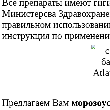
Все препараты имеют гиг
Министерсва Здравохране
правильном использовани
инструкция по применени
Предлагаем Вам
морозоу