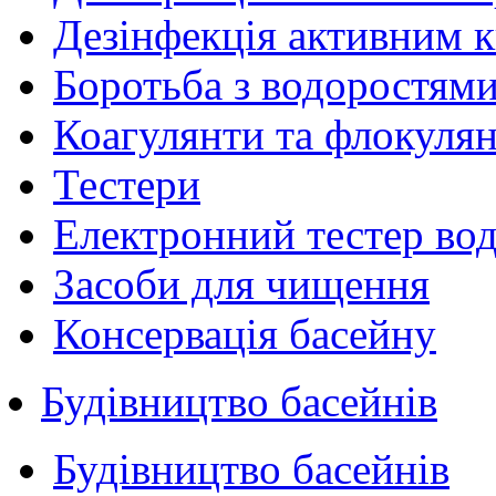
Дезінфекція активним 
Боротьба з водоростям
Коагулянти та флокуля
Тестери
Електронний тестер во
Засоби для чищення
Консервація басейну
Будівництво басейнів
Будівництво басейнів