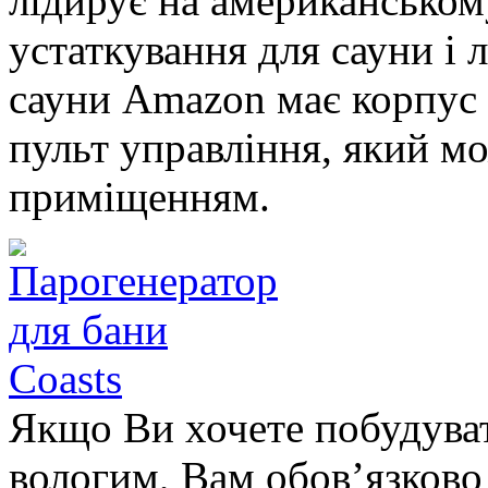
лідирує на американськом
устаткування для сауни і 
сауни Amazon має корпус 
пульт управління, який м
приміщенням.
Якщо Ви хочете побудуват
вологим, Вам обов’язково