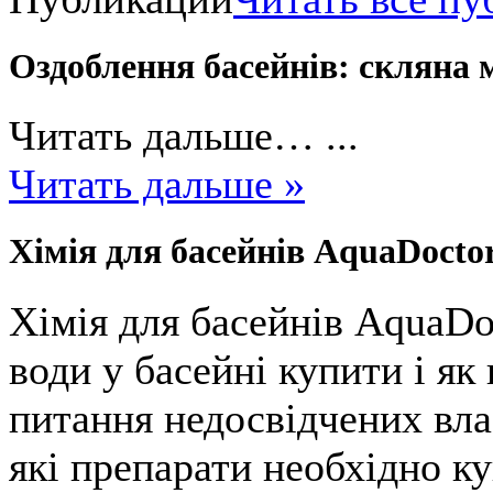
Оздоблення басейнів: скляна 
Читать дальше… ...
Читать дальше »
Хімія для басейнів AquaDoctor
Хімія для басейнів AquaDo
води у басейні купити і я
питання недосвідчених вла
які препарати необхідно к