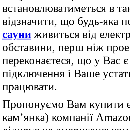
встановлюватиметься в та
відзначити, що будь-яка 
сауни
живиться від електр
обставини, перш ніж прое
переконаєтеся, що у Вас є
підключення і Ваше устат
працювати.
Пропонуємо Вам купити е
кам’янка) компанії Amazo