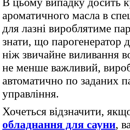
В цьому випадку досить к
ароматичного масла в спец
для лазні вироблятиме па
знати, що парогенератор д
ніж звичайне виливання во
не менше важливий, вироб
автоматично по заданих п
управління.
Хочеться відзначити, якщ
обладнання для сауни
, в