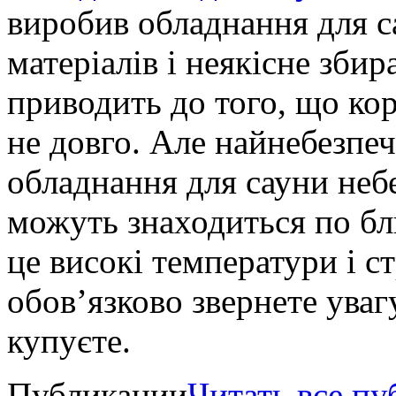
виробив обладнання для с
матеріалів і неякісне зби
приводить до того, що ко
не довго. Але найнебезпеч
обладнання для сауни неб
можуть знаходиться по бл
це високі температури і с
обов’язково звернете уваг
купуєте.
Публикации
Читать все п