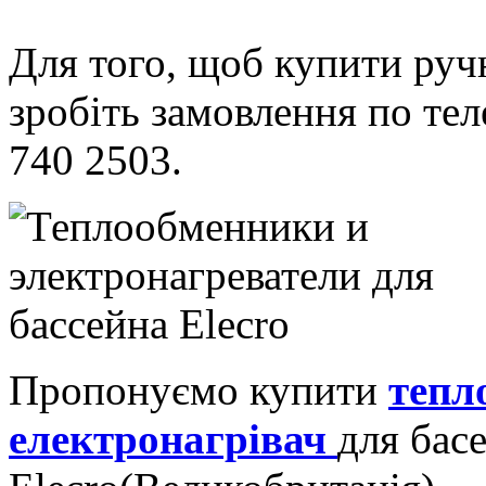
Для того, щоб купити руч
зробіть замовлення по тел
740 2503.
Пропонуємо купити
тепл
електронагрівач
для бас