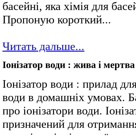
басейні, яка хімія для бас
Пропоную короткий...
Читать дальше...
Іонізатор води : жива і мертва
Іонізатор води : прилад дл
води в домашніх умовах. Б
про іонізатори води. Іоніз
призначений для отримання