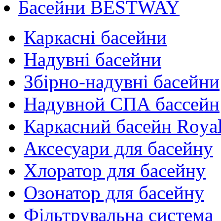
Басейни BESTWAY
Каркасні басейни
Надувні басейни
Збірно-надувні басейни
Надувной СПА бассейн
Каркасний басейн Roya
Аксесуари для басейну
Хлоратор для басейну
Озонатор для басейну
Фільтрувальна система