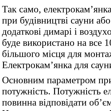
Так само, електрокам’янка
при будівництві сауни або
додаткові димарі і возду
буде використано на все 1
більшого місця для монтаж
Електрокам’янка для саун
Основним параметром при
потужність. Потужність е
повинна відповідати об’