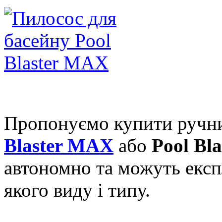
Пропонуємо купити руч
Blaster MAX
або
Pool Bl
автономно та можуть експ
якого виду і типу.