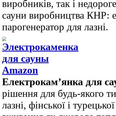
виробників, так і недорог
сауни виробництва КНР: е
парогенератор для лазні.
Електрокам’янка для са
рішення для будь-якого тип
лазні, фінської і турецько