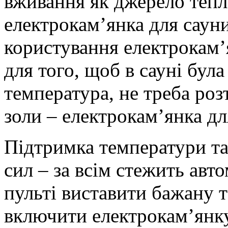
вживання як джерело тепл
електрокам’янка для саун
користування електрокам’
для того, щоб в сауні бул
температура, не треба роз
золи – електрокам’янка дл
Підтримка температури та
сил – за всім стежить авт
пульті виставити бажану т
включити електрокам’янку