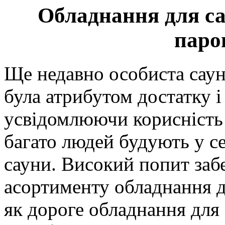
Обладнання для са
паро
Ще недавно особиста саун
була атрибутом достатку і
усвідомлюючи корисність 
багато людей будують у се
сауни. Високий попит заб
асортименту обладнання д
як дороге обладнання для