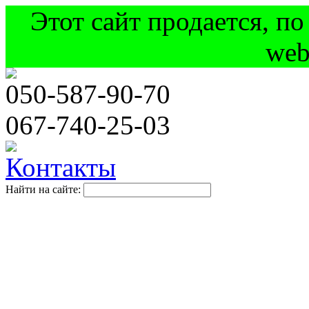
Этот сайт продается, п
web
050
-587-90-70
067
-740-25-03
Контакты
Найти на сайте: