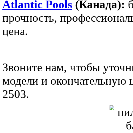
Atlantic Pools
(Канада):
прочность, профессионал
цена.
Звоните нам, чтобы уточ
модели и окончательную ц
2503.