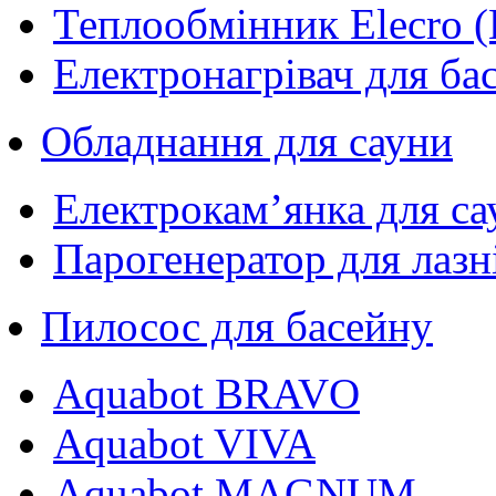
Теплообмінник Elecro (
Електронагрівач для ба
Обладнання для сауни
Електрокам’янка для са
Парогенератор для лазн
Пилосос для басейну
Aquabot BRAVO
Aquabot VIVA
Aquabot MAGNUM