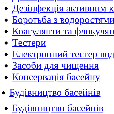
Дезінфекція активним 
Боротьба з водоростям
Коагулянти та флокуля
Тестери
Електронний тестер во
Засоби для чищення
Консервація басейну
Будівництво басейнів
Будівництво басейнів