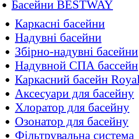
Басейни BESTWAY
Каркасні басейни
Надувні басейни
Збірно-надувні басейни
Надувной СПА бассейн
Каркасний басейн Roya
Аксесуари для басейну
Хлоратор для басейну
Озонатор для басейну
Фільтрувальна система