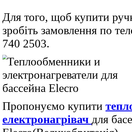
Для того, щоб купити руч
зробіть замовлення по тел
740 2503.
Пропонуємо купити
тепл
електронагрівач
для бас