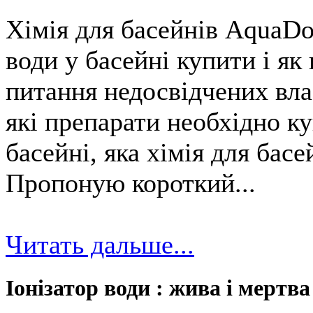
Хімія для басейнів AquaDo
води у басейні купити і я
питання недосвідчених вла
які препарати необхідно к
басейні, яка хімія для бас
Пропоную короткий...
Читать дальше...
Іонізатор води : жива і мертва