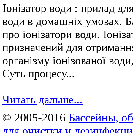
Іонізатор води : прилад дл
води в домашніх умовах. Б
про іонізатори води. Іоніз
призначений для отримання
організму іонізованої води
Суть процесу...
Читать дальше...
© 2005-2016
Бассейны, об
для очистки и дезинфекци