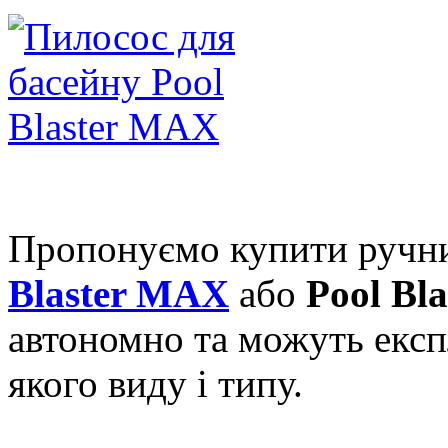
Пропонуємо купити руч
Blaster MAX
або
Pool Bl
автономно та можуть експ
якого виду і типу.