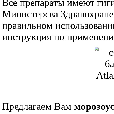
Все препараты имеют гиг
Министерсва Здравохране
правильном использовани
инструкция по применени
Предлагаем Вам
морозоу