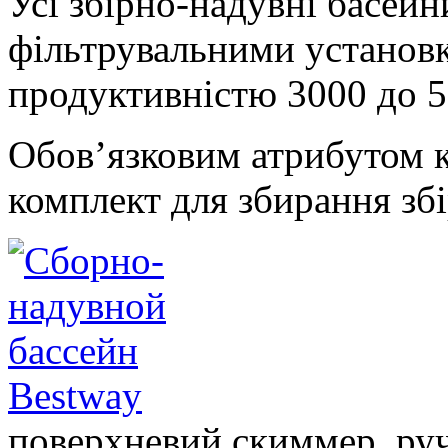
Усі збірно-надувні басей
фільтрувальними установ
продуктивністю 3000 до 56
Обов’язковим атрибутом 
комплект для збирання зб
поверхневий скиммер, руч