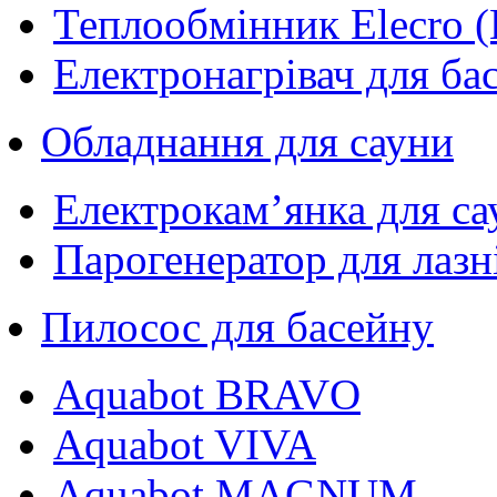
Теплообмінник Elecro (
Електронагрівач для ба
Обладнання для сауни
Електрокам’янка для са
Парогенератор для лазн
Пилосос для басейну
Aquabot BRAVO
Aquabot VIVA
Aquabot MAGNUM