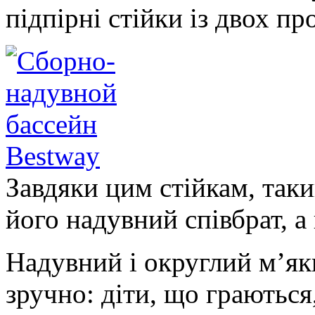
підпірні стійки із двох п
Завдяки цим стійкам, таки
його надувний співбрат, а
Надувний і округлий м’як
зручно: діти, що граються