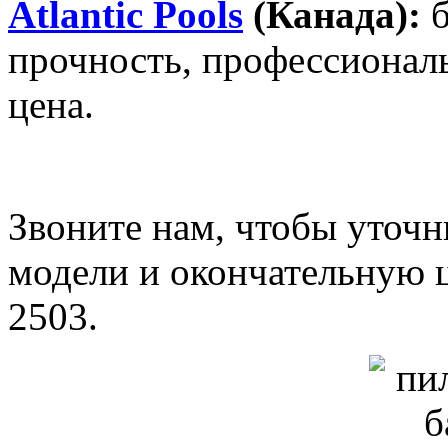
Atlantic Pools
(Канада):
прочность, профессионал
цена.
Звоните нам, чтобы уточ
модели и окончательную ц
2503.