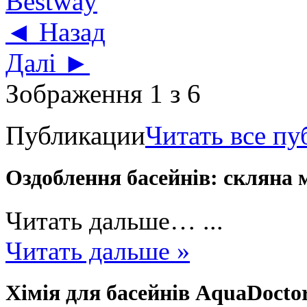
◄ Назад
Далі ►
Зображення 1 з 6
Публикации
Читать все п
Оздоблення басейнів: скляна 
Читать дальше… ...
Читать дальше »
Хімія для басейнів AquaDoctor