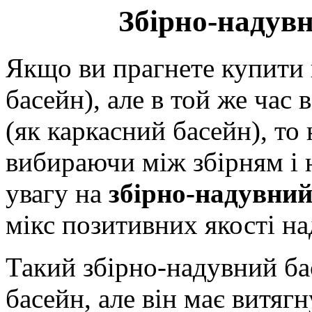
Збірно-надувн
Якщо ви прагнете купити 
басейн), але в той же час
(як каркасний басейн), то
вибираючи між збірням і 
увагу на
збірно-надувни
мікс позитивних якості на
Такий збірно-надувний бас
басейн, але він має витяг