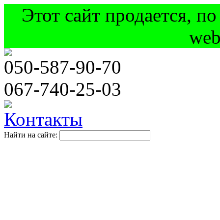
Этот сайт продается, п
web
050
-587-90-70
067
-740-25-03
Контакты
Найти на сайте: