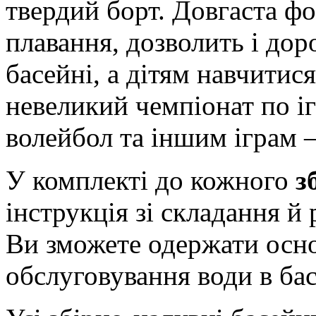
твердий борт. Довгаста ф
плавання, дозволить і до
басейні, а дітям навчитис
невеликий чемпіонат по іг
волейбол та іншим іграм –
У комплекті до кожного
з
інструкція зі складання й
Ви зможете одержати осно
обслуговування води в бас