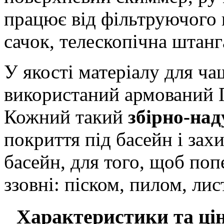
працює від фільтруючого 
сачок, телескопічна штанг
У якості матеріалу для ча
використаний армований 
Кожний такий
збірно-над
покриття під басейн і зах
басейн, для того, щоб по
ззовні: піском, пилом, лист
Характеристики та цін